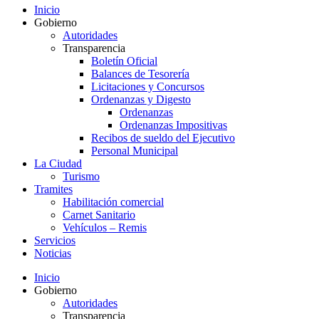
Inicio
Gobierno
Autoridades
Transparencia
Boletín Oficial
Balances de Tesorería
Licitaciones y Concursos
Ordenanzas y Digesto
Ordenanzas
Ordenanzas Impositivas
Recibos de sueldo del Ejecutivo
Personal Municipal
La Ciudad
Turismo
Tramites
Habilitación comercial
Carnet Sanitario
Vehículos – Remis
Servicios
Noticias
Inicio
Gobierno
Autoridades
Transparencia