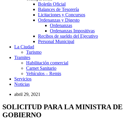
Boletín Oficial
Balances de Tesorería
Licitaciones y Concursos
Ordenanzas y Digesto
Ordenanzas
Ordenanzas Impositivas
Recibos de sueldo del Ejecutivo
Personal Municipal
La Ciudad
Turismo
Tramites
Habilitación comercial
Carnet Sanitario
Vehículos – Remis
Servicios
Noticias
abril 29, 2021
SOLICITUD PARA LA MINISTRA DE
GOBIERNO