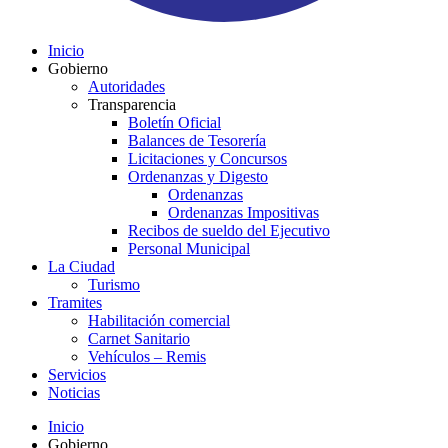
Inicio
Gobierno
Autoridades
Transparencia
Boletín Oficial
Balances de Tesorería
Licitaciones y Concursos
Ordenanzas y Digesto
Ordenanzas
Ordenanzas Impositivas
Recibos de sueldo del Ejecutivo
Personal Municipal
La Ciudad
Turismo
Tramites
Habilitación comercial
Carnet Sanitario
Vehículos – Remis
Servicios
Noticias
Inicio
Gobierno