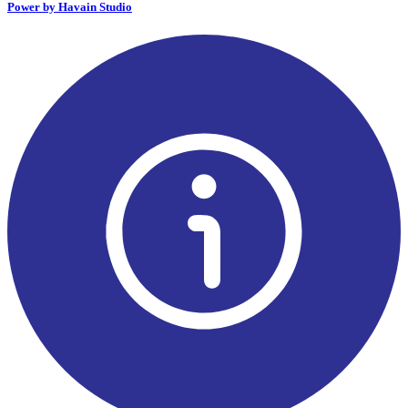
Power by Havain Studio