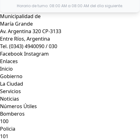
Horario de turno: 08:00 AM a 08:00 AM del día siguiente.
Municipalidad de
María Grande
Av. Argentina 320 CP-3133
Entre Ríos, Argentina
Tel. (0343) 4940090 / 030
Facebook
Instagram
Enlaces
Inicio
Gobierno
La Ciudad
Servicios
Noticias
Números Útiles
Bomberos
100
Policia
101