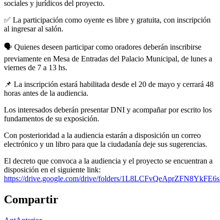
sociales y jurídicos del proyecto.
✅ La participación como oyente es libre y gratuita, con inscripción
al ingresar al salón.
🗣️ Quienes deseen participar como oradores deberán inscribirse
previamente en Mesa de Entradas del Palacio Municipal, de lunes a
viernes de 7 a 13 hs.
📌 La inscripción estará habilitada desde el 20 de mayo y cerrará 48
horas antes de la audiencia.
Los interesados deberán presentar DNI y acompañar por escrito los
fundamentos de su exposición.
Con posterioridad a la audiencia estarán a disposición un correo
electrónico y un libro para que la ciudadanía deje sus sugerencias.
El decreto que convoca a la audiencia y el proyecto se encuentran a
disposición en el siguiente link:
https://drive.google.com/drive/folders/1L8LCFvQeAprZFN8Yk
Compartir