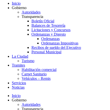
Inicio
Gobierno
Autoridades
Transparencia
Boletín Oficial
Balances de Tesorería
Licitaciones y Concursos
Ordenanzas y Digesto
Ordenanzas
Ordenanzas Impositivas
Recibos de sueldo del Ejecutivo
Personal Municipal
La Ciudad
Turismo
Tramites
Habilitación comercial
Carnet Sanitario
Vehículos – Remis
Servicios
Noticias
Inicio
Gobierno
Autoridades
Transparencia