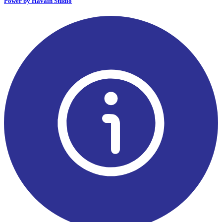
Power by Havain Studio