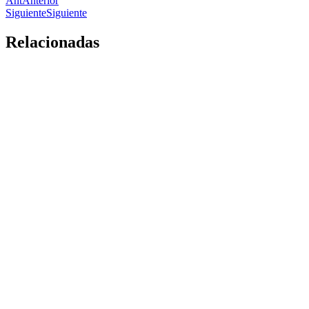
Ant
Anterior
Siguiente
Siguiente
Relacionadas