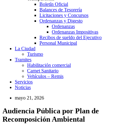
Boletín Oficial
Balances de Tesorería
Licitaciones y Concursos
Ordenanzas y Digesto
Ordenanzas
Ordenanzas Impositivas
Recibos de sueldo del Ejecutivo
Personal Municipal
La Ciudad
Turismo
Tramites
Habilitación comercial
Carnet Sanitario
Vehículos – Remis
Servicios
Noticias
mayo 21, 2026
Audiencia Pública por Plan de
Recomposición Ambiental