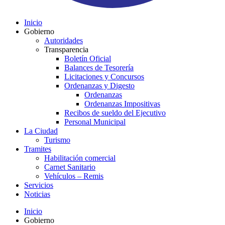
Inicio
Gobierno
Autoridades
Transparencia
Boletín Oficial
Balances de Tesorería
Licitaciones y Concursos
Ordenanzas y Digesto
Ordenanzas
Ordenanzas Impositivas
Recibos de sueldo del Ejecutivo
Personal Municipal
La Ciudad
Turismo
Tramites
Habilitación comercial
Carnet Sanitario
Vehículos – Remis
Servicios
Noticias
Inicio
Gobierno