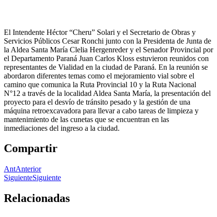
El Intendente Héctor “Cheru” Solari y el Secretario de Obras y
Servicios Públicos Cesar Ronchi junto con la Presidenta de Junta de
la Aldea Santa María Clelia Hergenreder y el Senador Provincial por
el Departamento Paraná Juan Carlos Kloss estuvieron reunidos con
representantes de Vialidad en la ciudad de Paraná. En la reunión se
abordaron diferentes temas como el mejoramiento vial sobre el
camino que comunica la Ruta Provincial 10 y la Ruta Nacional
N°12 a través de la localidad Aldea Santa María, la presentación del
proyecto para el desvío de tránsito pesado y la gestión de una
máquina retroexcavadora para llevar a cabo tareas de limpieza y
mantenimiento de las cunetas que se encuentran en las
inmediaciones del ingreso a la ciudad.
Compartir
Ant
Anterior
Siguiente
Siguiente
Relacionadas