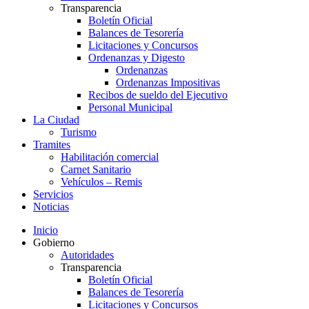
Transparencia
Boletín Oficial
Balances de Tesorería
Licitaciones y Concursos
Ordenanzas y Digesto
Ordenanzas
Ordenanzas Impositivas
Recibos de sueldo del Ejecutivo
Personal Municipal
La Ciudad
Turismo
Tramites
Habilitación comercial
Carnet Sanitario
Vehículos – Remis
Servicios
Noticias
Inicio
Gobierno
Autoridades
Transparencia
Boletín Oficial
Balances de Tesorería
Licitaciones y Concursos