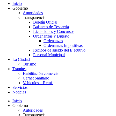
Inicio
Gobierno
Autoridades
Transparencia
Boletín Oficial
Balances de Tesorería
Licitaciones y Concursos
Ordenanzas y Digesto
Ordenanzas
Ordenanzas Impositivas
Recibos de sueldo del Ejecutivo
Personal Municipal
La Ciudad
Turismo
Tramites
Habilitación comercial
Carnet Sanitario
Vehículos – Remis
Servicios
Noticias
Inicio
Gobierno
Autoridades
Transparencia