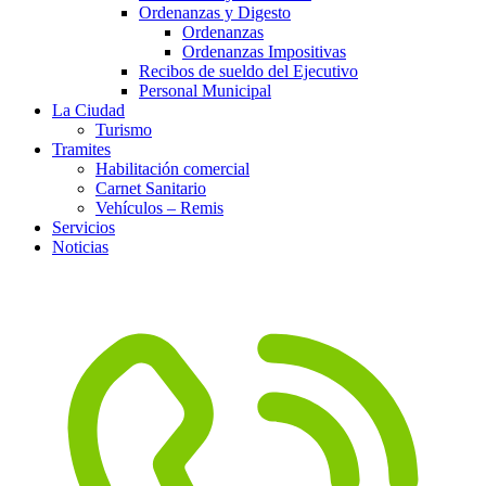
Ordenanzas y Digesto
Ordenanzas
Ordenanzas Impositivas
Recibos de sueldo del Ejecutivo
Personal Municipal
La Ciudad
Turismo
Tramites
Habilitación comercial
Carnet Sanitario
Vehículos – Remis
Servicios
Noticias