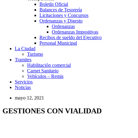
Boletín Oficial
Balances de Tesorería
Licitaciones y Concursos
Ordenanzas y Digesto
Ordenanzas
Ordenanzas Impositivas
Recibos de sueldo del Ejecutivo
Personal Municipal
La Ciudad
Turismo
Tramites
Habilitación comercial
Carnet Sanitario
Vehículos – Remis
Servicios
Noticias
mayo 12, 2021
GESTIONES CON VIALIDAD