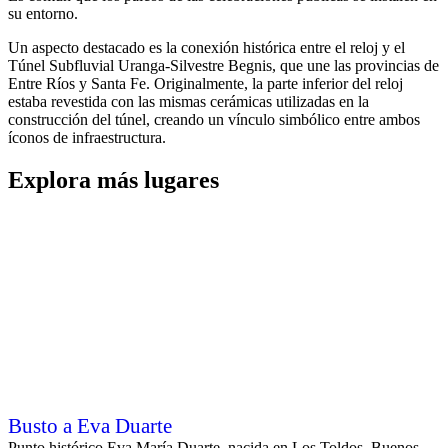
su entorno.
Un aspecto destacado es la conexión histórica entre el reloj y el
Túnel Subfluvial Uranga-Silvestre Begnis, que une las provincias de
Entre Ríos y Santa Fe. Originalmente, la parte inferior del reloj
estaba revestida con las mismas cerámicas utilizadas en la
construcción del túnel, creando un vínculo simbólico entre ambos
íconos de infraestructura.
Explora más lugares
Busto a Eva Duarte
Punto histórico Eva María Duarte, nacida en Los Toldos, Buenos