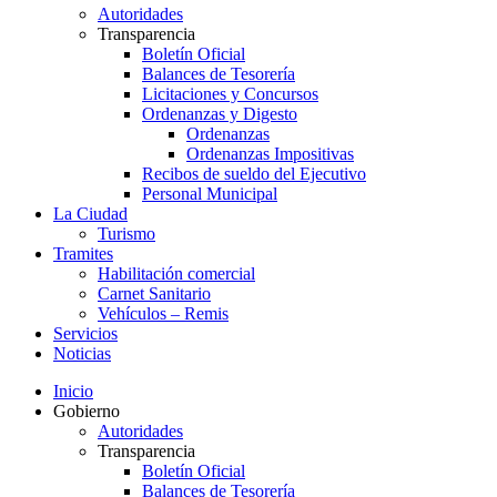
Autoridades
Transparencia
Boletín Oficial
Balances de Tesorería
Licitaciones y Concursos
Ordenanzas y Digesto
Ordenanzas
Ordenanzas Impositivas
Recibos de sueldo del Ejecutivo
Personal Municipal
La Ciudad
Turismo
Tramites
Habilitación comercial
Carnet Sanitario
Vehículos – Remis
Servicios
Noticias
Inicio
Gobierno
Autoridades
Transparencia
Boletín Oficial
Balances de Tesorería