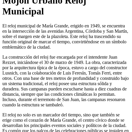
Mojón Urbano Reloj
Municipal
El reloj municipal de María Grande, erigido en 1949, se encuentra
en la intersección de las avenidas Argentina, Córdoba y San Martín,
sobre el margen este de la plazoleta. Este reloj ha trascendido su
función original de marcar el tiempo, convirtiéndose en un símbolo
emblemático de la ciudad.
La construcción del reloj fue encargada por el intendente Juan
Rezzet, iniciándose el 30 de marzo de 1949. La obra, caracterizada
por la arquitectura típica de la época, estuvo a cargo del constructor
Lusnich, con la colaboración de Luis Feresín, Tomás Ferri, entre
otros. Con una base de tres metros de profundidad y construido bajo
un sistema tradicional, el reloj posee una estructura sólida y
duradera. Sus campanas pueden escucharse hasta a diez cuadras de
distancia, siempre que las condiciones climáticas lo permitan.
Incluso, durante el terremoto de San Juan, las campanas resonaron
cuando la estructura se tambaleó.
El reloj no solo es un marcador del tiempo, sino que también se
erige como el corazón de María Grande, el centro cívico donde se
desarrollan los principales eventos sociales y políticos de la ciudad.
Es común que los palcos de las celebraciones públicas se instalen en