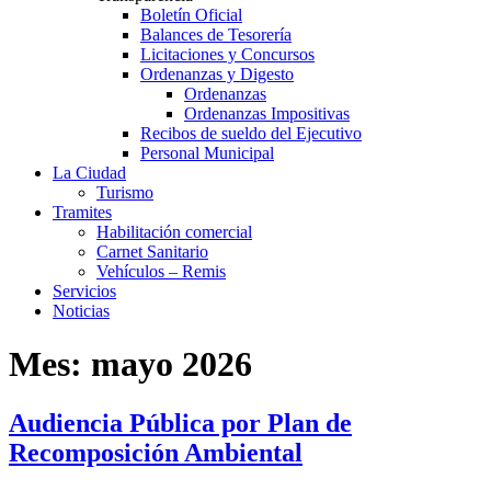
Boletín Oficial
Balances de Tesorería
Licitaciones y Concursos
Ordenanzas y Digesto
Ordenanzas
Ordenanzas Impositivas
Recibos de sueldo del Ejecutivo
Personal Municipal
La Ciudad
Turismo
Tramites
Habilitación comercial
Carnet Sanitario
Vehículos – Remis
Servicios
Noticias
Mes:
mayo 2026
Audiencia Pública por Plan de
Recomposición Ambiental