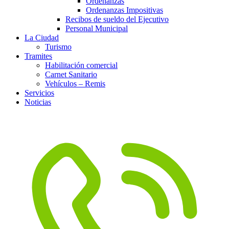
Ordenanzas
Ordenanzas Impositivas
Recibos de sueldo del Ejecutivo
Personal Municipal
La Ciudad
Turismo
Tramites
Habilitación comercial
Carnet Sanitario
Vehículos – Remis
Servicios
Noticias