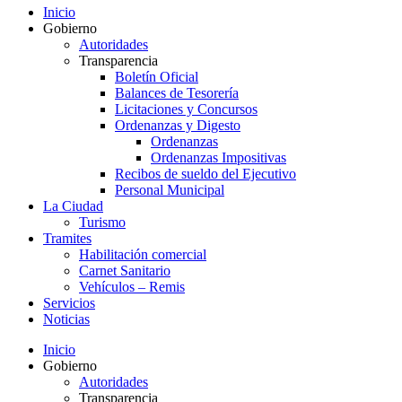
Inicio
Gobierno
Autoridades
Transparencia
Boletín Oficial
Balances de Tesorería
Licitaciones y Concursos
Ordenanzas y Digesto
Ordenanzas
Ordenanzas Impositivas
Recibos de sueldo del Ejecutivo
Personal Municipal
La Ciudad
Turismo
Tramites
Habilitación comercial
Carnet Sanitario
Vehículos – Remis
Servicios
Noticias
Inicio
Gobierno
Autoridades
Transparencia