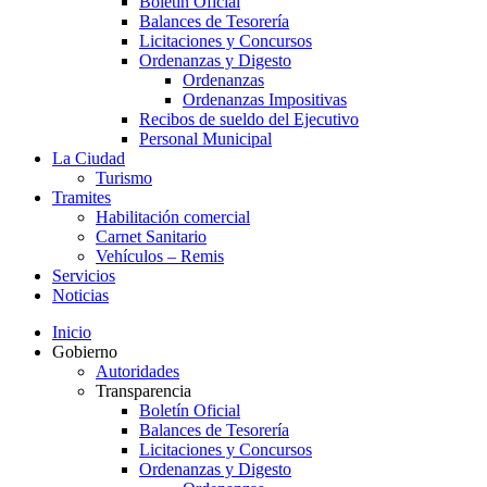
Boletín Oficial
Balances de Tesorería
Licitaciones y Concursos
Ordenanzas y Digesto
Ordenanzas
Ordenanzas Impositivas
Recibos de sueldo del Ejecutivo
Personal Municipal
La Ciudad
Turismo
Tramites
Habilitación comercial
Carnet Sanitario
Vehículos – Remis
Servicios
Noticias
Inicio
Gobierno
Autoridades
Transparencia
Boletín Oficial
Balances de Tesorería
Licitaciones y Concursos
Ordenanzas y Digesto