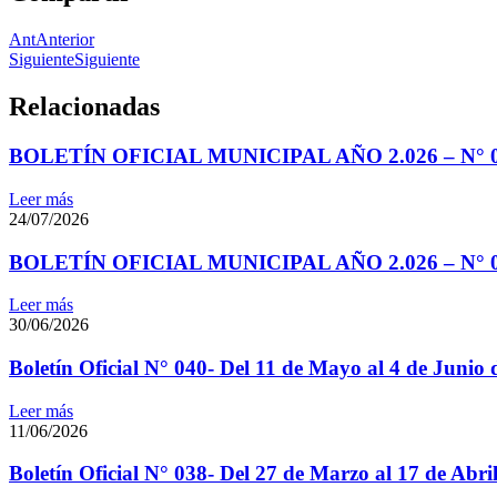
Ant
Anterior
Siguiente
Siguiente
Relacionadas
BOLETÍN OFICIAL MUNICIPAL AÑO 2.026 – N° 042 -D
Leer más
24/07/2026
BOLETÍN OFICIAL MUNICIPAL AÑO 2.026 – N° 041 –
Leer más
30/06/2026
Boletín Oficial N° 040- Del 11 de Mayo al 4 de Junio 
Leer más
11/06/2026
Boletín Oficial N° 038- Del 27 de Marzo al 17 de Abri