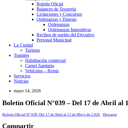
Boletín Oficial
Balances de Tesorería
Licitaciones y Concursos
Ordenanzas y Digesto
Ordenanzas
Ordenanzas Impositivas
Recibos de sueldo del Ejecutivo
Personal Municipal
La Ciudad
Turismo
Tramites
Habilitación comercial
Carnet Sanitario
Vehículos – Remis
Servicios
Noticias
mayo 14, 2026
Boletín Oficial N°039 – Del 17 de Abril al
Boletín Oficial N° 039- Del 17 de Abril al 11 de Mayo de 2.026
Descarga
Compartir