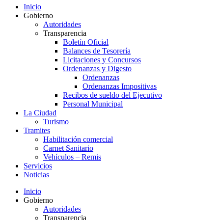
Inicio
Gobierno
Autoridades
Transparencia
Boletín Oficial
Balances de Tesorería
Licitaciones y Concursos
Ordenanzas y Digesto
Ordenanzas
Ordenanzas Impositivas
Recibos de sueldo del Ejecutivo
Personal Municipal
La Ciudad
Turismo
Tramites
Habilitación comercial
Carnet Sanitario
Vehículos – Remis
Servicios
Noticias
Inicio
Gobierno
Autoridades
Transparencia