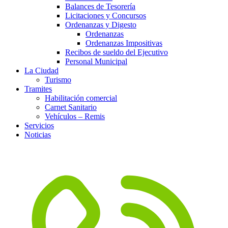
Balances de Tesorería
Licitaciones y Concursos
Ordenanzas y Digesto
Ordenanzas
Ordenanzas Impositivas
Recibos de sueldo del Ejecutivo
Personal Municipal
La Ciudad
Turismo
Tramites
Habilitación comercial
Carnet Sanitario
Vehículos – Remis
Servicios
Noticias