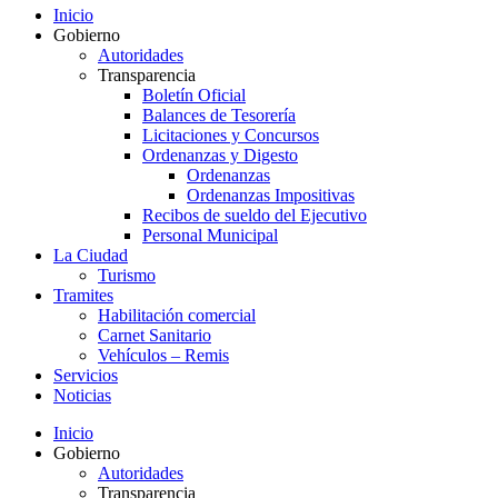
Inicio
Gobierno
Autoridades
Transparencia
Boletín Oficial
Balances de Tesorería
Licitaciones y Concursos
Ordenanzas y Digesto
Ordenanzas
Ordenanzas Impositivas
Recibos de sueldo del Ejecutivo
Personal Municipal
La Ciudad
Turismo
Tramites
Habilitación comercial
Carnet Sanitario
Vehículos – Remis
Servicios
Noticias
Inicio
Gobierno
Autoridades
Transparencia