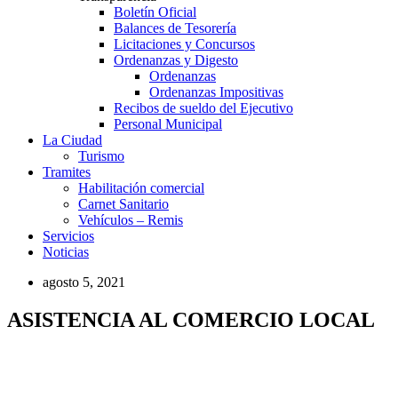
Boletín Oficial
Balances de Tesorería
Licitaciones y Concursos
Ordenanzas y Digesto
Ordenanzas
Ordenanzas Impositivas
Recibos de sueldo del Ejecutivo
Personal Municipal
La Ciudad
Turismo
Tramites
Habilitación comercial
Carnet Sanitario
Vehículos – Remis
Servicios
Noticias
agosto 5, 2021
ASISTENCIA AL COMERCIO LOCAL