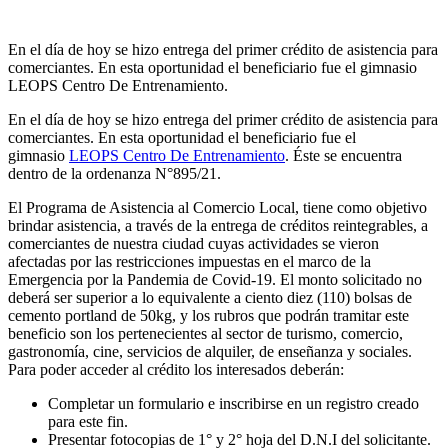
En el día de hoy se hizo entrega del primer crédito de asistencia para
comerciantes. En esta oportunidad el beneficiario fue el gimnasio
LEOPS Centro De Entrenamiento.
En el día de hoy se hizo entrega del primer crédito de asistencia para
comerciantes. En esta oportunidad el beneficiario fue el
gimnasio
LEOPS Centro De Entrenamiento
. Éste se encuentra
dentro de la ordenanza N°895/21.
El Programa de Asistencia al Comercio Local, tiene como objetivo
brindar asistencia, a través de la entrega de créditos reintegrables, a
comerciantes de nuestra ciudad cuyas actividades se vieron
afectadas por las restricciones impuestas en el marco de la
Emergencia por la Pandemia de Covid-19. El monto solicitado no
deberá ser superior a lo equivalente a ciento diez (110) bolsas de
cemento portland de 50kg, y los rubros que podrán tramitar este
beneficio son los pertenecientes al sector de turismo, comercio,
gastronomía, cine, servicios de alquiler, de enseñanza y sociales.
Para poder acceder al crédito los interesados deberán:
Completar un formulario e inscribirse en un registro creado
para este fin.
Presentar fotocopias de 1° y 2° hoja del D.N.I del solicitante.