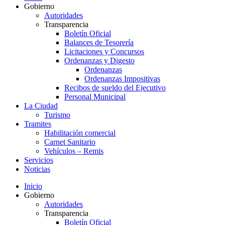
Gobierno
Autoridades
Transparencia
Boletín Oficial
Balances de Tesorería
Licitaciones y Concursos
Ordenanzas y Digesto
Ordenanzas
Ordenanzas Impositivas
Recibos de sueldo del Ejecutivo
Personal Municipal
La Ciudad
Turismo
Tramites
Habilitación comercial
Carnet Sanitario
Vehículos – Remis
Servicios
Noticias
Inicio
Gobierno
Autoridades
Transparencia
Boletín Oficial