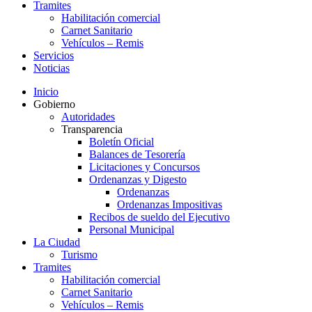
Tramites
Habilitación comercial
Carnet Sanitario
Vehículos – Remis
Servicios
Noticias
Inicio
Gobierno
Autoridades
Transparencia
Boletín Oficial
Balances de Tesorería
Licitaciones y Concursos
Ordenanzas y Digesto
Ordenanzas
Ordenanzas Impositivas
Recibos de sueldo del Ejecutivo
Personal Municipal
La Ciudad
Turismo
Tramites
Habilitación comercial
Carnet Sanitario
Vehículos – Remis