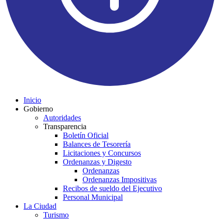
Inicio
Gobierno
Autoridades
Transparencia
Boletín Oficial
Balances de Tesorería
Licitaciones y Concursos
Ordenanzas y Digesto
Ordenanzas
Ordenanzas Impositivas
Recibos de sueldo del Ejecutivo
Personal Municipal
La Ciudad
Turismo