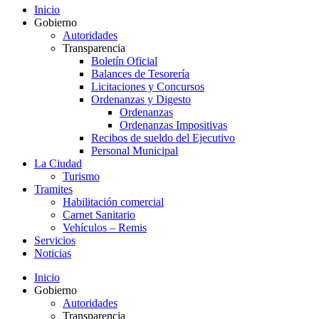
Inicio
Gobierno
Autoridades
Transparencia
Boletín Oficial
Balances de Tesorería
Licitaciones y Concursos
Ordenanzas y Digesto
Ordenanzas
Ordenanzas Impositivas
Recibos de sueldo del Ejecutivo
Personal Municipal
La Ciudad
Turismo
Tramites
Habilitación comercial
Carnet Sanitario
Vehículos – Remis
Servicios
Noticias
Inicio
Gobierno
Autoridades
Transparencia