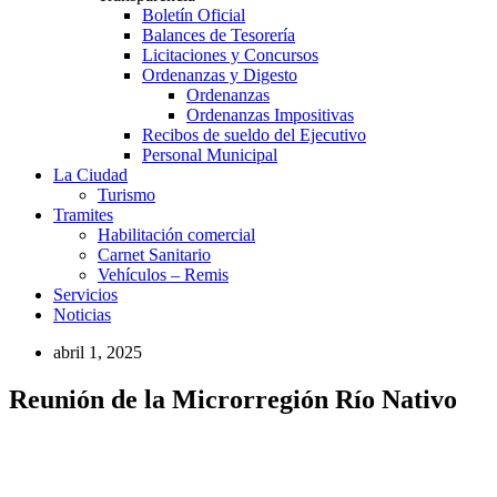
Boletín Oficial
Balances de Tesorería
Licitaciones y Concursos
Ordenanzas y Digesto
Ordenanzas
Ordenanzas Impositivas
Recibos de sueldo del Ejecutivo
Personal Municipal
La Ciudad
Turismo
Tramites
Habilitación comercial
Carnet Sanitario
Vehículos – Remis
Servicios
Noticias
abril 1, 2025
Reunión de la Microrregión Río Nativo