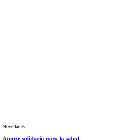
Novedades
Aporte solidario para la salud