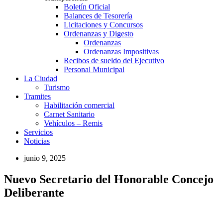
Boletín Oficial
Balances de Tesorería
Licitaciones y Concursos
Ordenanzas y Digesto
Ordenanzas
Ordenanzas Impositivas
Recibos de sueldo del Ejecutivo
Personal Municipal
La Ciudad
Turismo
Tramites
Habilitación comercial
Carnet Sanitario
Vehículos – Remis
Servicios
Noticias
junio 9, 2025
Nuevo Secretario del Honorable Concejo
Deliberante