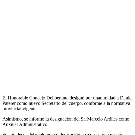
El
Honorable Concejo Deliberante designó por unanimidad a Daniel
Paterer como nuevo Secretario del cuerpo, conforme a la normativa
provincial vigente.
Asimismo, se informó la designación del Sr. Marcelo Ardiles como
Auxiliar Administrativo.
Se agradece a Marcelo por su dedicación y se desea una gestión