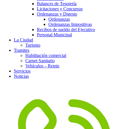
Balances de Tesorería
Licitaciones y Concursos
Ordenanzas y Digesto
Ordenanzas
Ordenanzas Impositivas
Recibos de sueldo del Ejecutivo
Personal Municipal
La Ciudad
Turismo
Tramites
Habilitación comercial
Carnet Sanitario
Vehículos – Remis
Servicios
Noticias