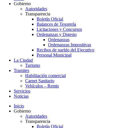
Gobierno
Autoridades
Transparencia
Boletín Oficial
Balances de Tesorería
Licitaciones y Concursos
Ordenanzas y Digesto
Ordenanzas
Ordenanzas Impositivas
Recibos de sueldo del Ejecutivo
Personal Municipal
La Ciudad
Turismo
Tramites
Habilitación comercial
Carnet Sanitario
Vehículos – Remis
Servicios
Noticias
Inicio
Gobierno
Autoridades
Transparencia
Boletín Oficial