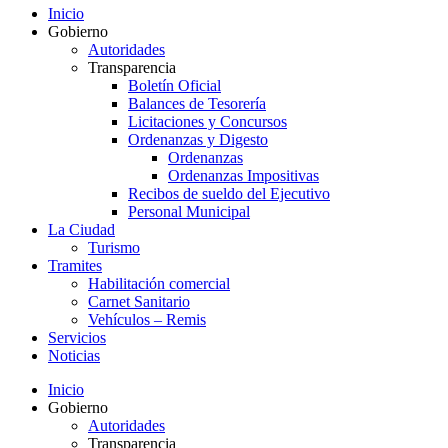
Inicio
Gobierno
Autoridades
Transparencia
Boletín Oficial
Balances de Tesorería
Licitaciones y Concursos
Ordenanzas y Digesto
Ordenanzas
Ordenanzas Impositivas
Recibos de sueldo del Ejecutivo
Personal Municipal
La Ciudad
Turismo
Tramites
Habilitación comercial
Carnet Sanitario
Vehículos – Remis
Servicios
Noticias
Inicio
Gobierno
Autoridades
Transparencia