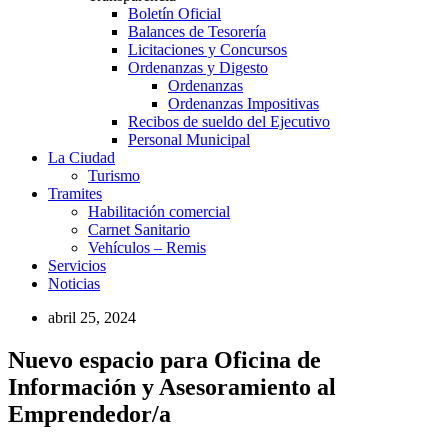
Boletín Oficial
Balances de Tesorería
Licitaciones y Concursos
Ordenanzas y Digesto
Ordenanzas
Ordenanzas Impositivas
Recibos de sueldo del Ejecutivo
Personal Municipal
La Ciudad
Turismo
Tramites
Habilitación comercial
Carnet Sanitario
Vehículos – Remis
Servicios
Noticias
abril 25, 2024
Nuevo espacio para Oficina de
Información y Asesoramiento al
Emprendedor/a