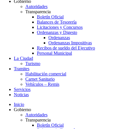
Gobierno
Autoridades
Transparencia
Boletín Oficial
Balances de Tesorería
Licitaciones y Concursos
Ordenanzas y Digesto
Ordenanzas
Ordenanzas Impositivas
Recibos de sueldo del Ejecutivo
Personal Municipal
La Ciudad
Turismo
Tramites
Habilitación comercial
Carnet Sanitario
Vehículos – Remis
Servicios
Noticias
Inicio
Gobierno
Autoridades
Transparencia
Boletín Oficial