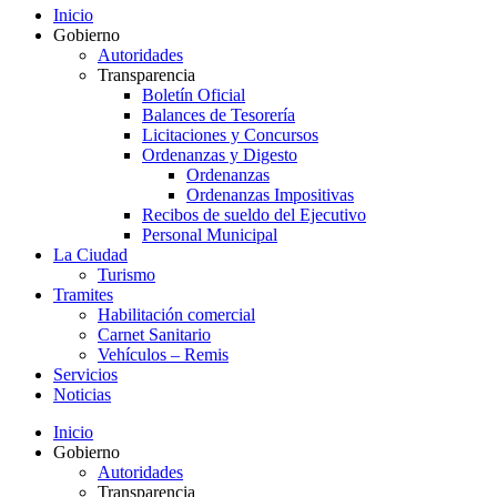
Inicio
Gobierno
Autoridades
Transparencia
Boletín Oficial
Balances de Tesorería
Licitaciones y Concursos
Ordenanzas y Digesto
Ordenanzas
Ordenanzas Impositivas
Recibos de sueldo del Ejecutivo
Personal Municipal
La Ciudad
Turismo
Tramites
Habilitación comercial
Carnet Sanitario
Vehículos – Remis
Servicios
Noticias
Inicio
Gobierno
Autoridades
Transparencia