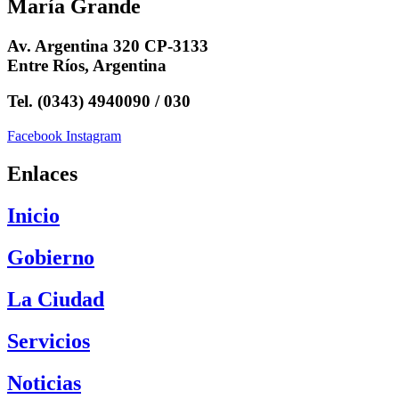
María Grande
Av. Argentina 320 CP-3133
Entre Ríos, Argentina
Tel. (0343) 4940090 / 030
Facebook
Instagram
Enlaces
Inicio
Gobierno
La Ciudad
Servicios
Noticias