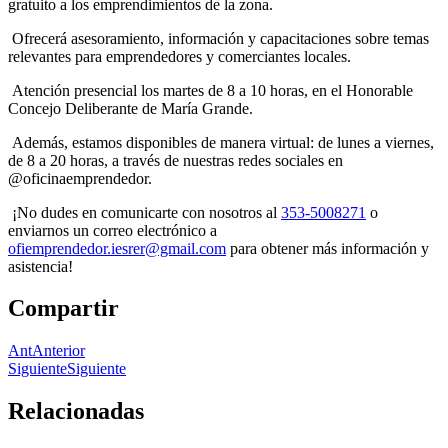
gratuito a los emprendimientos de la zona.
Ofrecerá asesoramiento, información y capacitaciones sobre temas
relevantes para emprendedores y comerciantes locales.
Atención presencial los martes de 8 a 10 horas, en el Honorable
Concejo Deliberante de María Grande.
Además, estamos disponibles de manera virtual: de lunes a viernes,
de 8 a 20 horas, a través de nuestras redes sociales en
@oficinaemprendedor
.
¡No dudes en comunicarte con nosotros al
353-5008271
o
enviarnos un correo electrónico a
ofiemprendedor.iesrer@gmail.com
para obtener más información y
asistencia!
Compartir
Ant
Anterior
Siguiente
Siguiente
Relacionadas