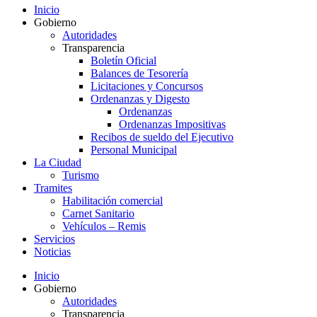
Inicio
Gobierno
Autoridades
Transparencia
Boletín Oficial
Balances de Tesorería
Licitaciones y Concursos
Ordenanzas y Digesto
Ordenanzas
Ordenanzas Impositivas
Recibos de sueldo del Ejecutivo
Personal Municipal
La Ciudad
Turismo
Tramites
Habilitación comercial
Carnet Sanitario
Vehículos – Remis
Servicios
Noticias
Inicio
Gobierno
Autoridades
Transparencia