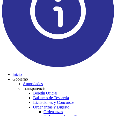
Inicio
Gobierno
Autoridades
Transparencia
Boletín Oficial
Balances de Tesorería
Licitaciones y Concursos
Ordenanzas y Digesto
Ordenanzas