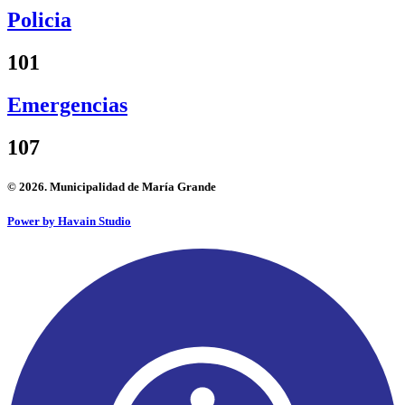
Policia
101
Emergencias
107
© 2026. Municipalidad de María Grande
Power by Havain Studio