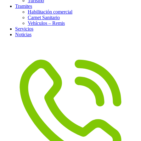
Turismo
Tramites
Habilitación comercial
Carnet Sanitario
Vehículos – Remis
Servicios
Noticias