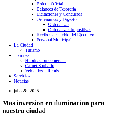
Boletín Oficial
Balances de Tesorería
Licitaciones y Concursos
Ordenanzas y Digesto
Ordenanzas
Ordenanzas Impositivas
Recibos de sueldo del Ejecutivo
Personal Municipal
La Ciudad
Turismo
Tramites
Habilitación comercial
Carnet Sanitario
Vehículos – Remis
Servicios
Noticias
julio 28, 2025
Más inversión en iluminación para
nuestra ciudad