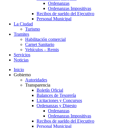
Ordenanzas
Ordenanzas Impositivas
Recibos de sueldo del Ejecutivo
Personal Municipal
La Ciudad
Turismo
Tramites
Habilitación comercial
Carnet Sanitario
Vehículos – Remis
Servicios
Noticias
Inicio
Gobierno
Autoridades
Transparencia
Boletín Oficial
Balances de Tesorería
Licitaciones y Concursos
Ordenanzas y Digesto
Ordenanzas
Ordenanzas Impositivas
Recibos de sueldo del Ejecutivo
Personal Municipal