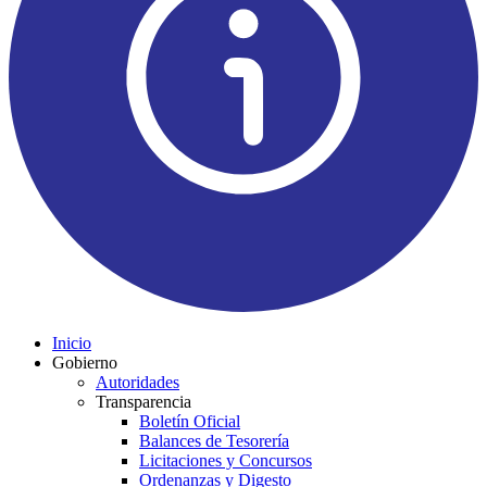
Inicio
Gobierno
Autoridades
Transparencia
Boletín Oficial
Balances de Tesorería
Licitaciones y Concursos
Ordenanzas y Digesto