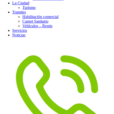
La Ciudad
Turismo
Tramites
Habilitación comercial
Carnet Sanitario
Vehículos – Remis
Servicios
Noticias