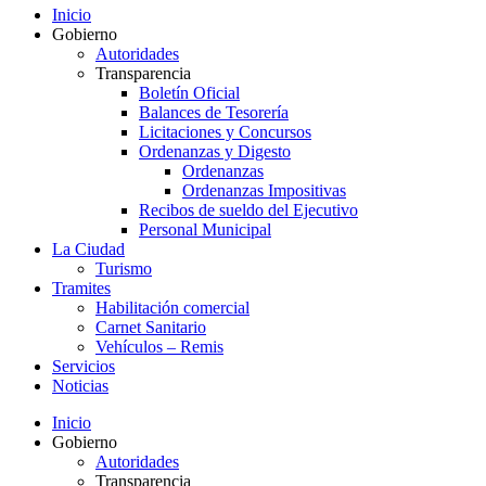
Inicio
Gobierno
Autoridades
Transparencia
Boletín Oficial
Balances de Tesorería
Licitaciones y Concursos
Ordenanzas y Digesto
Ordenanzas
Ordenanzas Impositivas
Recibos de sueldo del Ejecutivo
Personal Municipal
La Ciudad
Turismo
Tramites
Habilitación comercial
Carnet Sanitario
Vehículos – Remis
Servicios
Noticias
Inicio
Gobierno
Autoridades
Transparencia