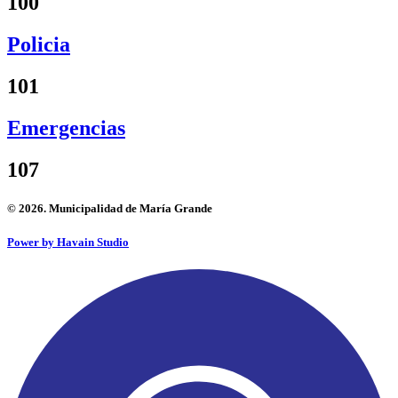
100
Policia
101
Emergencias
107
© 2026. Municipalidad de María Grande
Power by Havain Studio