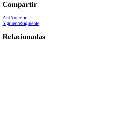
Compartir
Ant
Anterior
Siguiente
Siguiente
Relacionadas