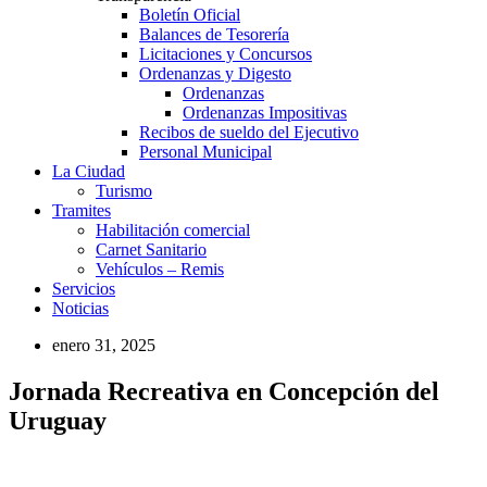
Boletín Oficial
Balances de Tesorería
Licitaciones y Concursos
Ordenanzas y Digesto
Ordenanzas
Ordenanzas Impositivas
Recibos de sueldo del Ejecutivo
Personal Municipal
La Ciudad
Turismo
Tramites
Habilitación comercial
Carnet Sanitario
Vehículos – Remis
Servicios
Noticias
enero 31, 2025
Jornada Recreativa en Concepción del
Uruguay