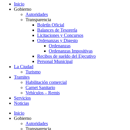
Inicio
Gobierno
Autoridades
Transparencia
Boletín Oficial
Balances de Tesorería
Licitaciones y Concursos
Ordenanzas y Digesto
Ordenanzas
Ordenanzas Impositivas
Recibos de sueldo del Ejecutivo
Personal Municipal
La Ciudad
Turismo
Tramites
Habilitación comercial
Carnet Sanitario
Vehículos – Remis
Servicios
Noticias
Inicio
Gobierno
Autoridades
Transparencia