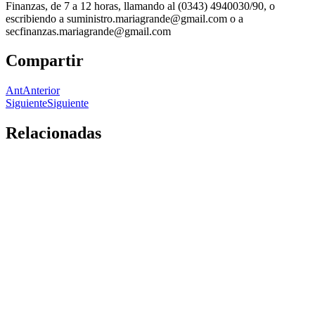
Finanzas, de 7 a 12 horas, llamando al (0343) 4940030/90, o
escribiendo a suministro.mariagrande@gmail.com o a
secfinanzas.mariagrande@gmail.com
Compartir
Ant
Anterior
Siguiente
Siguiente
Relacionadas