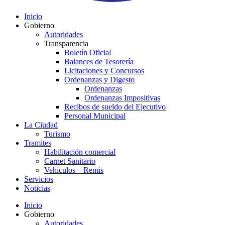
Inicio
Gobierno
Autoridades
Transparencia
Boletín Oficial
Balances de Tesorería
Licitaciones y Concursos
Ordenanzas y Digesto
Ordenanzas
Ordenanzas Impositivas
Recibos de sueldo del Ejecutivo
Personal Municipal
La Ciudad
Turismo
Tramites
Habilitación comercial
Carnet Sanitario
Vehículos – Remis
Servicios
Noticias
Inicio
Gobierno
Autoridades