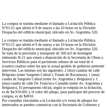
La compra se tramita mediante el llamado a Licitación Pública
N°01/21 que abrirá el 9 de marzo a las 10 horas en la División
Despacho del edificio municipal, ubicado en Av. Argentina 320.
La compra se tramita mediante el llamado a Licitación Pública
N°01/21 que abrirá el 9 de marzo a las 10 horas en la División
Despacho del edificio municipal, ubicado en Av. Argentina 320.
Se trata de la provisión y transporte de 560 m3 de hormigón
elaborado H-21 que estará a disposición de la Secretaría de Obras y
Servicios Públicos para el pavimento urbano de un total de 4
(cuatro) cuadras sobre las que la actual gestión de gobierno pretende
intervenir. Las mismas son las siguientes: 2 (dos) cuadras de calle
Belgrano (entre Sargento Cabral y Tomás de Rocamora), 1 (una)
cuadra de Sargento Cabral (entre Av. Argentina y Belgrano) y 1
(una) cuadra de calle Dr. Francisco Castaldo (entre Av. Argentina y
Belgrano). El presupuesto oficial, según se estipula en la licitación,
es de $4.919.601 y el valor del pliego, para participar del proceso de
compra, es de $4910.
Por consultas vinculadas a la Licitación y/o venta de pliegos los
interesados se pueden comunicar con la Secretaría de Gobierno y