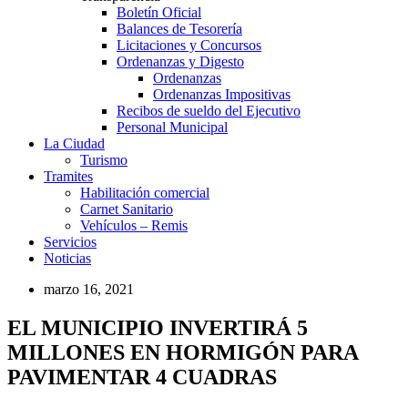
Boletín Oficial
Balances de Tesorería
Licitaciones y Concursos
Ordenanzas y Digesto
Ordenanzas
Ordenanzas Impositivas
Recibos de sueldo del Ejecutivo
Personal Municipal
La Ciudad
Turismo
Tramites
Habilitación comercial
Carnet Sanitario
Vehículos – Remis
Servicios
Noticias
marzo 16, 2021
EL MUNICIPIO INVERTIRÁ 5
MILLONES EN HORMIGÓN PARA
PAVIMENTAR 4 CUADRAS