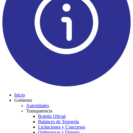
Inicio
Gobierno
Autoridades
Transparencia
Boletín Oficial
Balances de Tesorería
Licitaciones y Concursos
Ordenanzas y Digesto