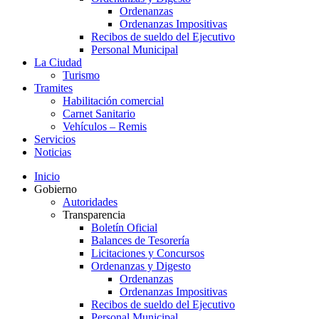
Ordenanzas
Ordenanzas Impositivas
Recibos de sueldo del Ejecutivo
Personal Municipal
La Ciudad
Turismo
Tramites
Habilitación comercial
Carnet Sanitario
Vehículos – Remis
Servicios
Noticias
Inicio
Gobierno
Autoridades
Transparencia
Boletín Oficial
Balances de Tesorería
Licitaciones y Concursos
Ordenanzas y Digesto
Ordenanzas
Ordenanzas Impositivas
Recibos de sueldo del Ejecutivo
Personal Municipal