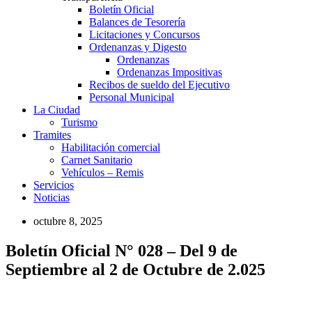
Boletín Oficial
Balances de Tesorería
Licitaciones y Concursos
Ordenanzas y Digesto
Ordenanzas
Ordenanzas Impositivas
Recibos de sueldo del Ejecutivo
Personal Municipal
La Ciudad
Turismo
Tramites
Habilitación comercial
Carnet Sanitario
Vehículos – Remis
Servicios
Noticias
octubre 8, 2025
Boletín Oficial N° 028 – Del 9 de
Septiembre al 2 de Octubre de 2.025