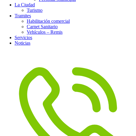
La Ciudad
Turismo
Tramites
Habilitación comercial
Carnet Sanitario
Vehículos – Remis
Servicios
Noticias