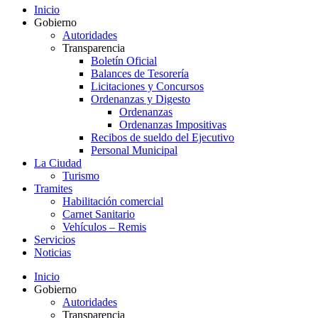
Inicio
Gobierno
Autoridades
Transparencia
Boletín Oficial
Balances de Tesorería
Licitaciones y Concursos
Ordenanzas y Digesto
Ordenanzas
Ordenanzas Impositivas
Recibos de sueldo del Ejecutivo
Personal Municipal
La Ciudad
Turismo
Tramites
Habilitación comercial
Carnet Sanitario
Vehículos – Remis
Servicios
Noticias
Inicio
Gobierno
Autoridades
Transparencia