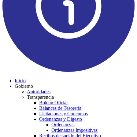
Inicio
Gobierno
Autoridades
Transparencia
Boletín Oficial
Balances de Tesorería
Licitaciones y Concursos
Ordenanzas y Digesto
Ordenanzas
Ordenanzas Impositivas
Recibos de sueldo del Ejecutivo