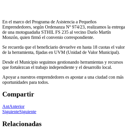
En
el marco del Programa de Asistencia a Pequeños
Emprendedores, según Ordenanza Nº 974/23, realizamos la entrega
de una motoguadaña STHIL FS 235 al vecino Darío Martín
Monzón, quien firmó el convenio correspondiente.
Se recuerda que el beneficiario devuelve en hasta 18 cuotas el valor
de la herramienta, fijadas en UVM (Unidad de Valor Municipal).
Desde el Municipio seguimos gestionando herramientas y recursos
que fortalezcan el trabajo independiente y el desarrollo local.
Apoyar a nuestros emprendedores es apostar a una ciudad con más
oportunidades para todos.
Compartir
Ant
Anterior
Siguiente
Siguiente
Relacionadas