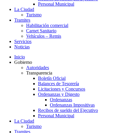
Personal Municipal
La Ciudad
Turismo
Tramites
Habilitación comercial
Carnet Sanitario
Vehículos – Remis
Servicios
Noticias
Inicio
Gobierno
Autoridades
Transparencia
Boletín Oficial
Balances de Tesorería
Licitaciones y Concursos
Ordenanzas y Digesto
Ordenanzas
Ordenanzas Impositivas
Recibos de sueldo del Ejecutivo
Personal Municipal
La Ciudad
Turismo
Tramites