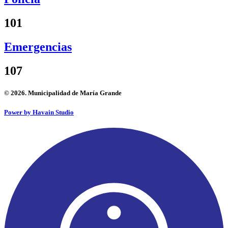
101
Emergencias
107
© 2026. Municipalidad de María Grande
Power by Havain Studio