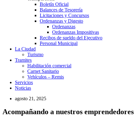
Boletín Oficial
Balances de Tesorería
Licitaciones y Concursos
Ordenanzas y Digesto
Ordenanzas
Ordenanzas Impositivas
Recibos de sueldo del Ejecutivo
Personal Municipal
La Ciudad
Turismo
Tramites
Habilitación comercial
Carnet Sanitario
Vehículos – Remis
Servicios
Noticias
agosto 21, 2025
Acompañando a nuestros emprendedores