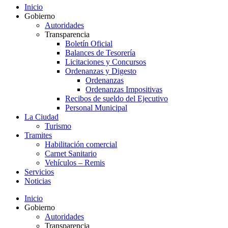
Inicio
Gobierno
Autoridades
Transparencia
Boletín Oficial
Balances de Tesorería
Licitaciones y Concursos
Ordenanzas y Digesto
Ordenanzas
Ordenanzas Impositivas
Recibos de sueldo del Ejecutivo
Personal Municipal
La Ciudad
Turismo
Tramites
Habilitación comercial
Carnet Sanitario
Vehículos – Remis
Servicios
Noticias
Inicio
Gobierno
Autoridades
Transparencia